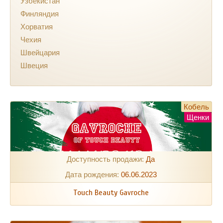
Узбекистан
Финляндия
Хорватия
Чехия
Швейцария
Швеция
Кобель
Щенки
Доступность продажи:
Да
Дата рождения:
06.06.2023
Touch Beauty Gavroche