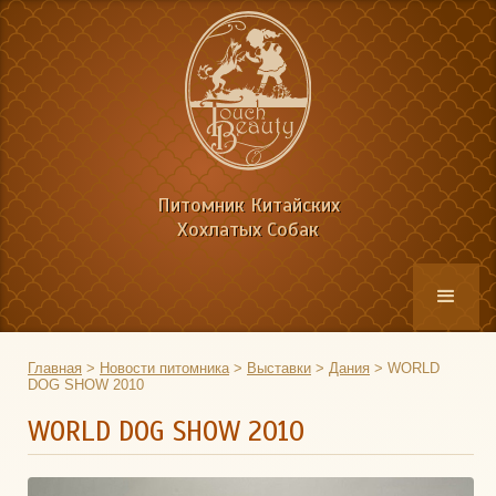
Питомник Китайских
Хохлатых Собак
Главная
>
Новости питомника
>
Выставки
>
Дания
>
WORLD
DOG SHOW 2010
WORLD DOG SHOW 2010