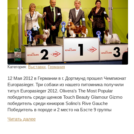
Категория:
Выставки
,
Германия
12 Мая 2012 в Германии в г. Дортмунд прошел Чемпионат
Europasieger. Три собаки из нашего питомника получили
титул Europasieger 2012. Olivera’s The Most Popular
победитель среди щенков Touch Beauty Glamour Gizmo
победитель среди юниоров Solino’s Rive Gauche
Победитель в породе и 2 место на Бэсте 9 группы
Читать далее