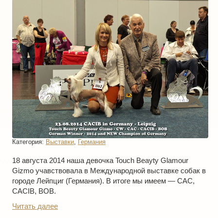
Категория:
Выставки
,
Германия
18 августа 2014 наша девочка Touch Beayty Glamour
Gizmo учавствовала в Международной выставке собак в
городе Лейпциг (Германия). В итоге мы имеем — CAC,
CACIB, BOB.
Читать далее