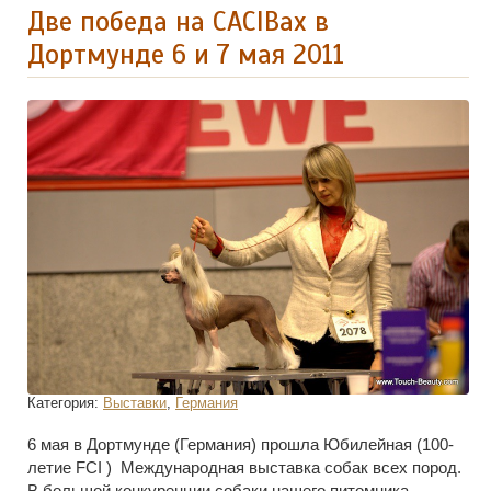
Две победа на CACIBах в
Дортмунде 6 и 7 мая 2011
Категория:
Выставки
,
Германия
6 мая в Дортмунде (Германия) прошла Юбилейная (100-
летие FCI ) Международная выставка собак всех пород.
В большой конкуренции собаки нашего питомника