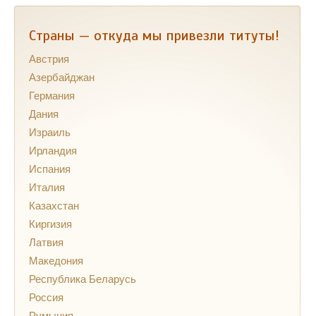
Страны — откуда мы привезли титуты!
Австрия
Азербайджан
Германия
Дания
Израиль
Ирландия
Испания
Италия
Казахстан
Киргизия
Латвия
Македония
Республика Беларусь
Россия
Румыния