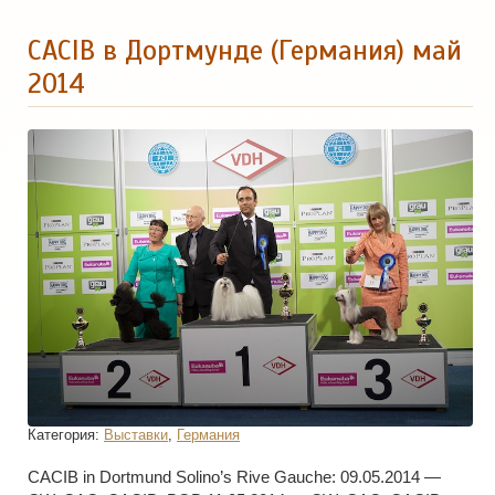
CACIB в Дортмунде (Германия) май
2014
Категория:
Выставки
,
Германия
CACIB in Dortmund Solino’s Rive Gauche: 09.05.2014 —