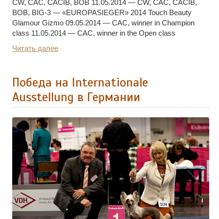
CW, CAC, CACIB, BOB 11.05.2014 — CW, CAC, CACIB,
BOB, BIG-3 — «EUROPASIEGER» 2014 Touch Beauty
Glamour Gizmo 09.05.2014 — CAC, winner in Champion
class 11.05.2014 — CAC, winner in the Open class
Читать далее
Победа на Internationale
Ausstellung в Германии