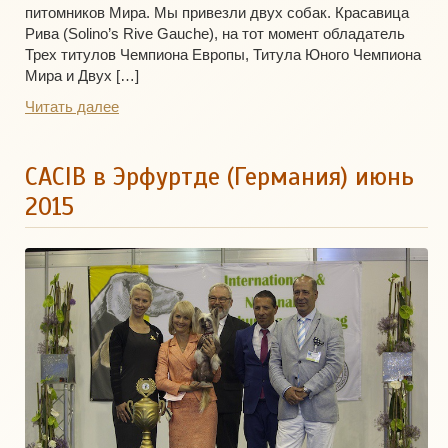
питомников Мира. Мы привезли двух собак. Красавица
Рива (Solino’s Rive Gauche), на тот момент обладатель
Трех титулов Чемпиона Европы, Титула Юного Чемпиона
Мира и Двух […]
Читать далее
CACIB в Эрфуртде (Германия) июнь
2015