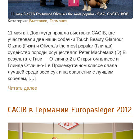
Категория:
Выставки
,
Германия
11 мая в г. Дортмунд прошла выставка CACIB, где
участвовали две наши собачки Touch Beauty Glamour
Gizmo (Гизи) и Olivera’s the most popular (Глинда)
судейство породы осуществлял Peter Machetanz (D) В
результате Гизи — Отлично-2 в Открытом классе и
Глинда Отлично-1 в Промежуточном классе слала
лучшей среди всех сук и на сравнении с лучшим
кобелем, […]
Читать далее
CACIB в Германии Europasieger 2012