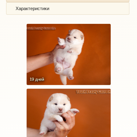
Характеристики
19 дней