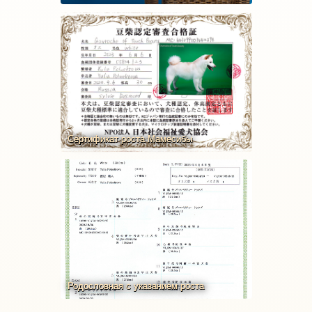
Сертификат роста Мамесибы
Родословная с указанием роста