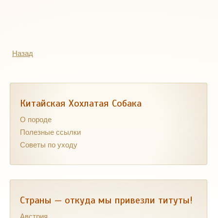
Назад
Китайская Хохлатая Собака
О породе
Полезные ссылки
Советы по уходу
Страны — откуда мы привезли титуты!
Австрия