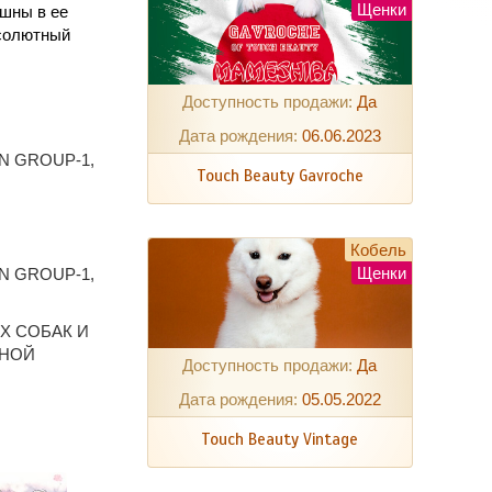
Щенки
ушны в ее
бсолютный
Доступность продажи:
Да
Дата рождения:
06.06.2023
IN GROUP-1,
Touch Beauty Gavroche
Кобель
Щенки
IN GROUP-1,
Х СОБАК И
ННОЙ
Доступность продажи:
Да
Дата рождения:
05.05.2022
Touch Beauty Vintage