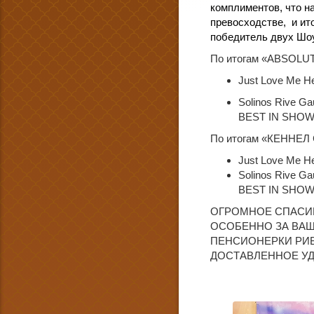
комплиментов, что н
превосходстве, и ит
победитель двух Ш
По итогам «ABSOLU
Just Love Me H
Solinos Rive 
BEST IN SHOW
По итогам
«КЕННЕЛ 
Just Love Me H
Solinos Rive 
BEST IN SHOW
ОГРОМНОЕ СПАСИ
ОСОБЕННО ЗА ВА
ПЕНСИОНЕРКИ РИВ
ДОСТАВЛЕННОЕ УД