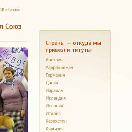
019 «Кеннел
л Союз
Страны — откуда мы
привезли титуты!
Австрия
Азербайджан
Германия
Дания
Израиль
Ирландия
Испания
Италия
Казахстан
Киргизия