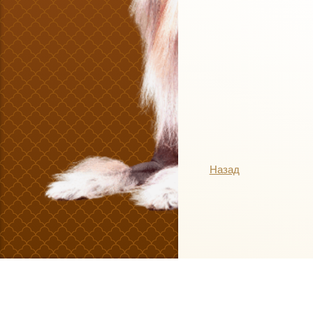
Назад
Мы в соц.сетях: