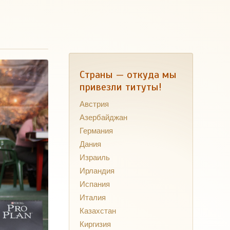
Страны — откуда мы
привезли титуты!
Австрия
Азербайджан
Германия
Дания
Израиль
Ирландия
Испания
Италия
Казахстан
Киргизия