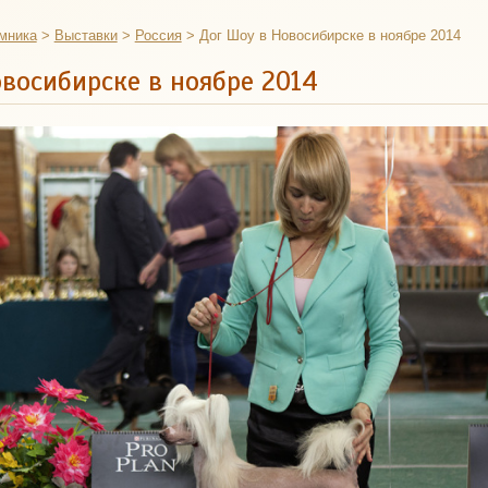
мника
>
Выставки
>
Россия
>
Дог Шоу в Новосибирске в ноябре 2014
восибирске в ноябре 2014