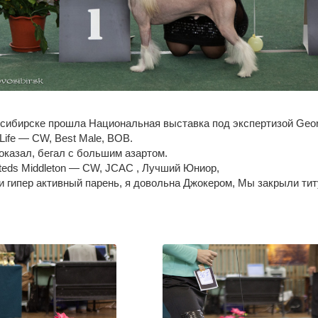
осибирске прошла Национальная выставка под экспертизой Georg
 Life — CW, Best Male, BOB.
оказал, бегал с большим азартом.
teds Middleton — CW, JCAC , Лучший Юниор,
и гипер активный парень, я довольна Джокером, Мы закрыли т