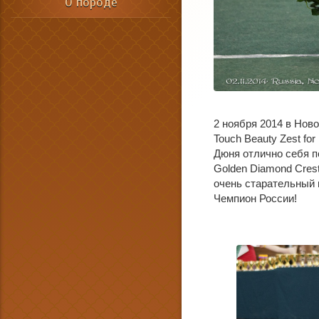
О породе
2 ноября 2014 в Нов
Touch Beauty Zest for
Дюня отлично себя п
Golden Diamond Cres
очень старательный 
Чемпион России!