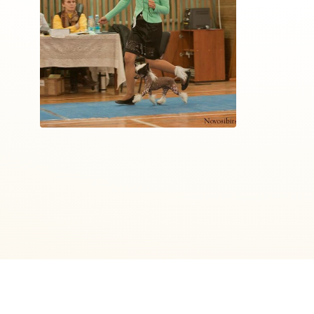
Россия, г.Новосибирск
E-mail: touchbeauty@mail.ru Тел.: +7-913-939-37-39