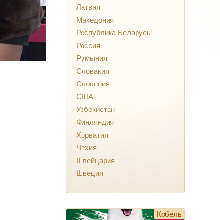
Латвия
Македония
Республика Беларусь
Россия
Румыния
Словакия
Словения
США
Узбекистан
Финляндия
Хорватия
Чехия
Швейцария
Швеция
Кобель