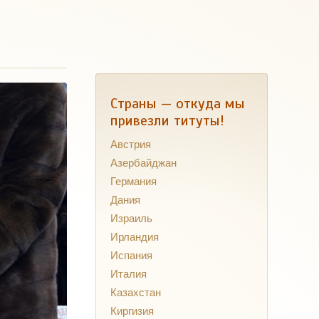
Страны — откуда мы
привезли титуты!
Австрия
Азербайджан
Германия
Дания
Израиль
Ирландия
Испания
Италия
Казахстан
Киргизия