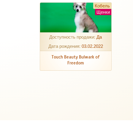
Кобель
Щенки
Доступность продажи:
Да
Дата рождения:
03.02.2022
Touch Beauty Bulwark of
Freedom
2017 © Все права защищены.