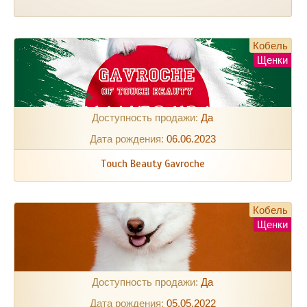
Кобель
Щенки
Доступность продажи:
Да
Дата рождения:
06.06.2023
Touch Beauty Gavroche
Кобель
Щенки
Доступность продажи:
Да
Дата рождения:
05.05.2022