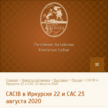
Питомник Китайских
Хохлатых Собак
Главная
>
Новости питомника
>
Выставки
>
Россия
>
CACIB в
Иркурске 22 и САС 23 августа 2020
CACIB в Иркурске 22 и САС 23
августа 2020