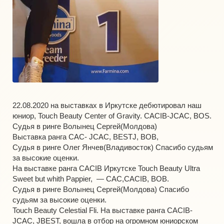
22.08.2020 на выставках в Иркутске дебютировал наш
юниор, Touch Beauty Center of Gravity. CACIB-JCAC, BOS.
Судья в ринге Волынец Сергей(Молдова)
Выставка ранга CAC- JCAC, BESTJ, BOB,
Судья в ринге Олег Янчев(Владивосток) Спасибо судьям
за высокие оценки.
На выставке ранга CACIB Иркутске Touch Beauty Ultra
Sweet but whith Pappier, — CAC,CACIB, BOB.
Судья в ринге Волынец Сергей(Молдова) Спасибо
судьям за высокие оценки.
Touch Beauty Celestial Fli. На выставке ранга CACIB-
JCAC, JBEST, вошла в отбор на огромном юниорском