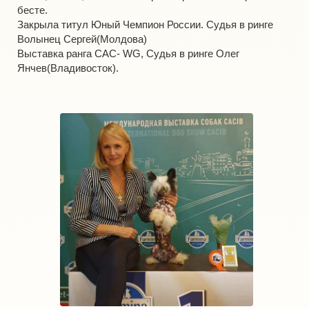
бесте.
Закрыла титул Юный Чемпион России. Судья в ринге
Волынец Сергей(Молдова)
Выставка ранга CAC- WG, Судья в ринге Олег
Янчев(Владивосток).