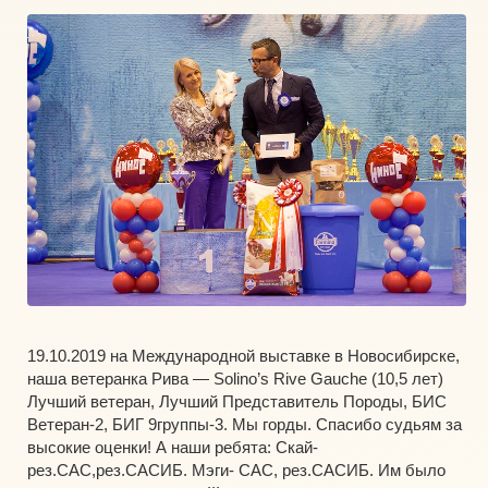
19.10.2019 на Международной выставке в Новосибирске,
наша ветеранка Рива — Solino’s Rive Gauche (10,5 лет)
Лучший ветеран, Лучший Представитель Породы, БИС
Ветеран-2, БИГ 9группы-3. Мы горды. Спасибо судьям за
высокие оценки! А наши ребята: Скай-
рез.САС,рез.САСИБ. Мэги- САС, рез.САСИБ. Им было