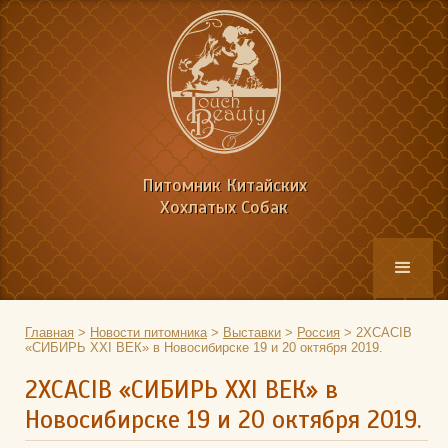
Питомник Китайских
Хохлатых Собак
Главная
>
Новости питомника
>
Выставки
>
Россия
>
2ХCACIB
«СИБИРЬ XXI ВЕК» в Новосибирске 19 и 20 октября 2019.
2ХCACIB «СИБИРЬ XXI ВЕК» в
Новосибирске 19 и 20 октября 2019.