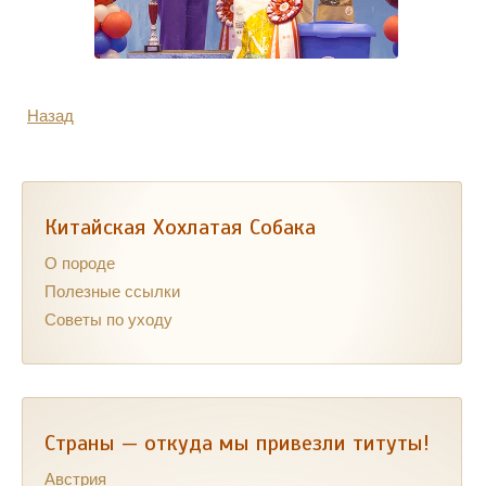
Назад
Китайская Хохлатая Собака
О породе
Полезные ссылки
Советы по уходу
Страны — откуда мы привезли титуты!
Австрия